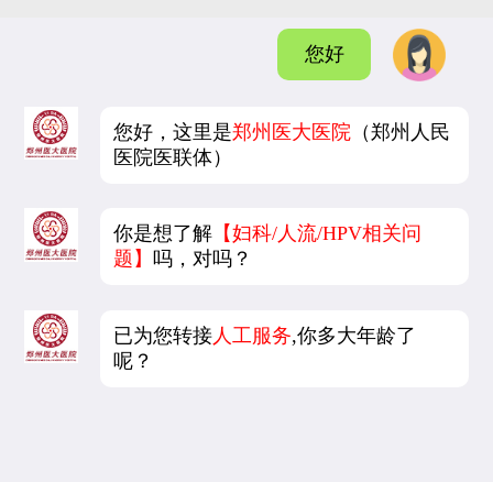
您好
您好，这里是
郑州医大医院
（郑州人民
医院医联体）
你是想了解
【妇科/人流/HPV相关问
题】
吗，对吗？
已为您转接
人工服务
,你多大年龄了
呢？